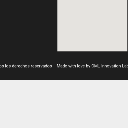
os los derechos reservados –
Made with love by OML Innovation La