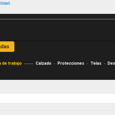
ilidad
adas
 de trabajo
Calzado
Protecciones
Telas
Des