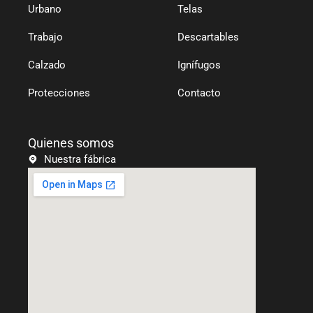
a
p
Urbano
Telas
m
Trabajo
Descartables
Calzado
Ignífugos
Protecciones
Contacto
Quienes somos
Nuestra fábrica