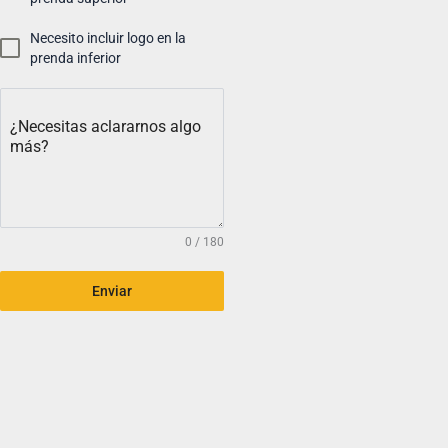
Necesito incluir logo en la
prenda inferior
¿Necesitas aclararnos algo
más?
0 / 180
Enviar