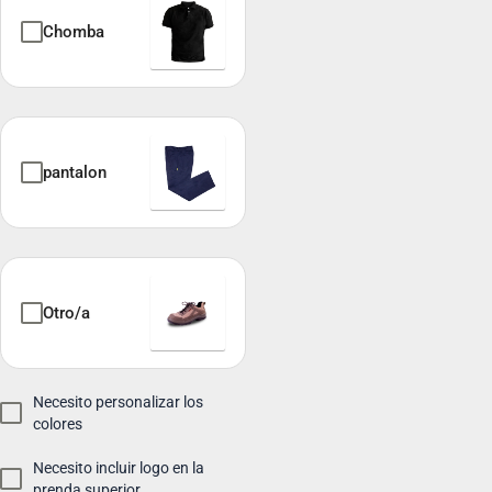
Chomba
pantalon
Otro/a
Necesito personalizar los
colores
Necesito incluir logo en la
prenda superior